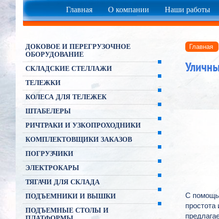
Главная
О компании
Наши работы
ДОКОВОЕ И ПЕРЕГРУЗОЧНОЕ
Главная
ОБОРУДОВАНИЕ
Уличны
СКЛАДСКИЕ СТЕЛЛАЖИ
ТЕЛЕЖКИ
КОЛЕСА ДЛЯ ТЕЛЕЖЕК
ШТАБЕЛЕРЫ
РИЧТРАКИ И УЗКОПРОХОДНИКИ
КОМПЛЕКТОВЩИКИ ЗАКАЗОВ
ПОГРУЗЧИКИ
ЭЛЕКТРОКАРЫ
ТЯГАЧИ ДЛЯ СКЛАДА
С помощь
ПОДЪЕМНИКИ И ВЫШКИ
простота 
ПОДЪЕМНЫЕ СТОЛЫ И
предлага
ПЛАТФОРМЫ