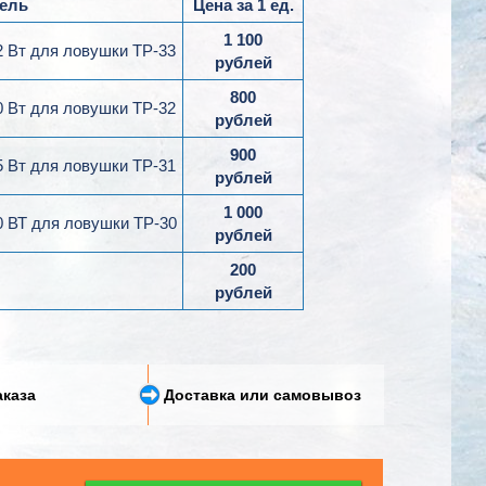
ель
Цена за 1 ед.
1 100
 Вт для ловушки ТР-33
рублей
800
 Вт для ловушки ТР-32
рублей
900
 Вт для ловушки ТР-31
рублей
1 000
 ВТ для ловушки ТР-30
рублей
200
рублей
аказа
Доставка или самовывоз