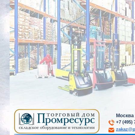
Москва
+7 (495) 
zakaz@p