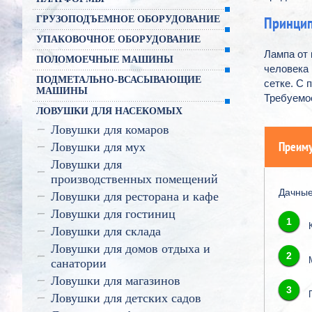
Принцип
ГРУЗОПОДЪЕМНОЕ ОБОРУДОВАНИЕ
УПАКОВОЧНОЕ ОБОРУДОВАНИЕ
Лампа от 
ПОЛОМОЕЧНЫЕ МАШИНЫ
человека
ПОДМЕТАЛЬНО-ВСАСЫВАЮЩИЕ
сетке. С 
МАШИНЫ
Требуемое
ЛОВУШКИ ДЛЯ НАСЕКОМЫХ
Ловушки для комаров
Преиму
Ловушки для мух
Ловушки для
производственных помещений
Дачные
Ловушки для ресторана и кафе
Ловушки для гостиниц
1
Ловушки для склада
Ловушки для домов отдыха и
2
санатории
Ловушки для магазинов
3
Ловушки для детских садов