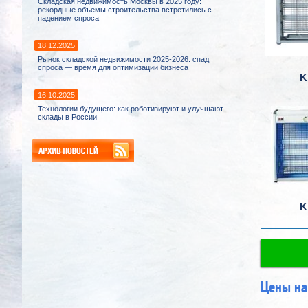
Складская недвижимость Москвы в 2025 году:
рекордные объемы строительства встретились с
падением спроса
18.12.2025
Рынок складской недвижимости 2025-2026: спад
спроса — время для оптимизации бизнеса
K
16.10.2025
Технологии будущего: как роботизируют и улучшают
склады в России
K
Цены на