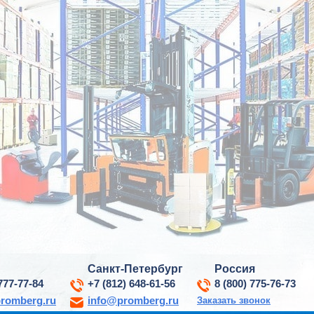
Санкт-Петербург
Россия
777-77-84
+7 (812) 648-61-56
8 (800) 775-76-73
romberg.ru
info@promberg.ru
Заказать звонок