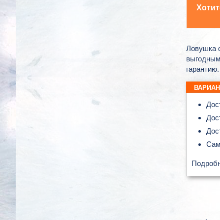
Хотит
Ловушка о
выгодным
гарантию.
ВАРИАН
Дос
Дос
Дос
Сам
Подроб