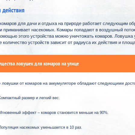
 действия
комаров для дачи и отдыха на природе работает следующим об
 и приманивает насекомых. Комары попадают в воздушный поток
помощью этого устройства можно уничтожать комаров. Ловушка 
 количество устройств зависит от радиуса их действия и площа
щества ловушек для комаров на улице
 ловушки от комаров на аккумуляторе обладают следующими дост
Компактный размер и легкий вес.
Мгновенный эффект – комаров становится меньше на 90%.
Популяция насекомых уменьшается в 10 раз.