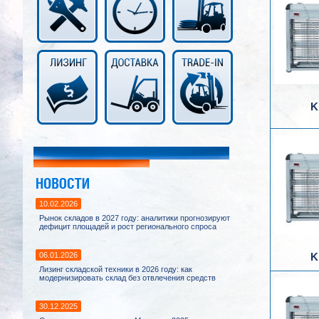
K
10.02.2026
Рынок складов в 2027 году: аналитики прогнозируют
дефицит площадей и рост регионального спроса
06.01.2026
K
Лизинг складской техники в 2026 году: как
модернизировать склад без отвлечения средств
30.12.2025