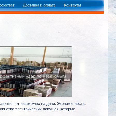
ос-ответ
Доставка и оплата
Контакты
виться от насекомых на даче. Экономичность,
тоинства электрических ловушек, которые