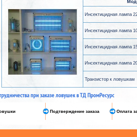
Мод
Инсектицидная лампа 22
Инсектицидная лампа 10
Инсектицидная лампа 15
Инсектицидная лампа 20
Транзистор к ловушкам
трудничества при заказе ловушек в ТД ПромРесурс
ловушки
Подтверждение заказа
Оплата з