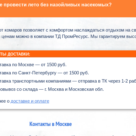
е провести лето без назойливых насекомых?
т комаров позволяет с комфортом наслаждаться отдыхом на св
 ценам можно в компании ТД ПромРесурс. Мы гарантируем высок
ТЫ ДОСТАВКИ:
тавка по Москве — от 1500 руб.
тавка по Санкт-Петербургу — от 1500 руб.
тавка транспортными компаниями — отправка в ТК через 1-2 ра
овывоз со склада — г. Москва и Московская обл.
нее о
доставке и оплате
Контакты в Москве