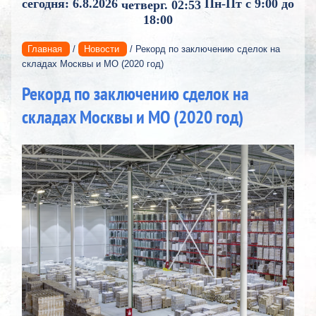
сегодня: 6.8.2026
Пн-Пт с 9:00 до
четверг. 02:53
18:00
Главная
/
Новости
/ Рекорд по заключению сделок на
складах Москвы и МО (2020 год)
Рекорд по заключению сделок на
складах Москвы и МО (2020 год)