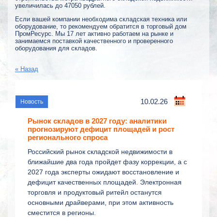
увеличилась до 47050 рублей.
Если вашей компании необходима складская техника или
оборудование, то рекомендуем обратится в торговый дом
ПромРесурс. Мы 17 лет активно работаем на рынке и
занимаемся поставкой качественного и проверенного
оборудования для складов.
« Назад
10.02.26
Рынок складов в 2027 году: аналитики
прогнозируют дефицит площадей и рост
регионального спроса
Российский рынок складской недвижимости в
ближайшие два года пройдет фазу коррекции, а с
2027 года эксперты ожидают восстановление и
дефицит качественных площадей. Электронная
торговля и продуктовый ритейл останутся
основными драйверами, при этом активность
сместится в регионы.