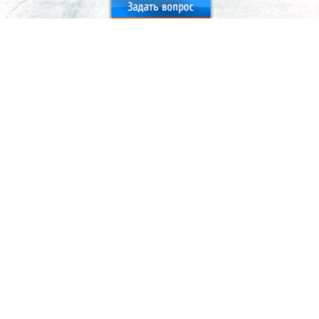
Москва
+7 (495) 777-77-84
zakaz@promberg.ru
Санкт-Петербург
+7 (812) 648-61-56
info@promberg.ru
Россия
8 (800) 775-76-73
Заказать звонок
Оплата
Доставка