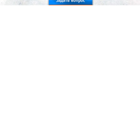
Москва
+7 (495) 777-77-84
zakaz@promberg.ru
Санкт-Петербург
+7 (812) 648-61-56
info@promberg.ru
Россия
8 (800) 775-76-73
Заказать звонок
Оплата
Доставка