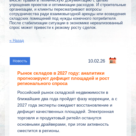
вносят правки в техническую документацию с целью
упрощения проектов и оптимизации расходов. И строительные
организации, и клиенты пересматривают вопросы
сотрудничества ради взаимовыгодной аренды или возведения
складских помещений под нужды конечного потребителя.
После стабилизации ситуации в экономике нереализованный
спрос может привести к резкому росту сделок.
« Назад
10.02.26
Рынок складов в 2027 году: аналитики
прогнозируют дефицит площадей и рост
регионального спроса
Российский рынок складской недвижимости в
ближайшие два года пройдет фазу коррекции, а с
2027 года эксперты ожидают восстановление и
дефицит качественных площадей. Электронная
торговля и продуктовый ритейл останутся
основными драйверами, при этом активность
сместится в регионы.