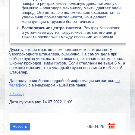
наверх, а ричтрак имеет полезную дополнительную
функцию – благодаря механизму мачты двигает вилы
вперед. Это не только положительно сказывается на
увеличении производительности, но и делает
манипуляции с грузами более точными.
Расположение центра тяжести.
Ричтрак безопаснее
и устойчивее других погрузчиков, так как его центр
тяжести расположен между опорными консолями.
Думать, что ричтрак по всем положениям выигрывает у
узкопроходного штабелера, ошибочно. На самом деле при
выборе нужно учитывать все нюансы, включая высоту склада,
ширину проходов, виды грузов. Если стеллажи не выше 6 м, а
проходы высокие, то с укладкой грузов справится и обычный
штабелер.
Для получения более подробной информации свяжитесь
по
телефону
с менеджером нашей компании.
« Назад
Дата публикации: 14.07.2022 11:06
06.04.26