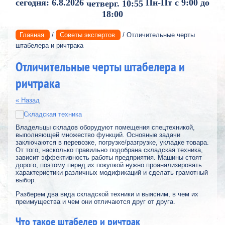
сегодня: 6.8.2026
Пн-Пт с 9:00 до
четверг. 10:55
18:00
Главная
/
Советы экспертов
/ Отличительные черты
штабелера и ричтрака
Отличительные черты штабелера и
ричтрака
« Назад
Владельцы складов оборудуют помещения спецтехникой,
выполняющей множество функций. Основные задачи
заключаются в перевозке, погрузке/разгрузке, укладке товара.
От того, насколько правильно подобрана складская техника,
зависит эффективность работы предприятия. Машины стоят
дорого, поэтому перед их покупкой нужно проанализировать
характеристики различных модификаций и сделать грамотный
выбор.
Разберем два вида складской техники и выясним, в чем их
преимущества и чем они отличаются друг от друга.
Что такое штабелер и ричтрак